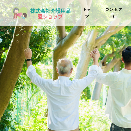
トッ
コンセプ
プ
ト