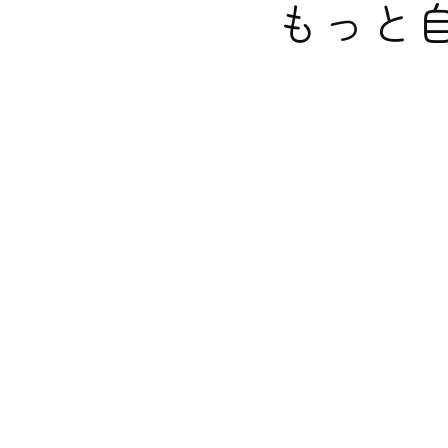
もっと
もっと
そん