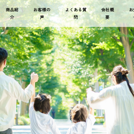
商品紹
お客様の
よくある質
会社概
お
介
声
問
要