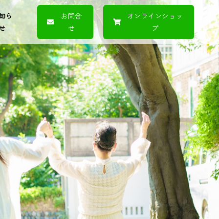
知ら
お問合
オンラインショッ
せ
せ
プ