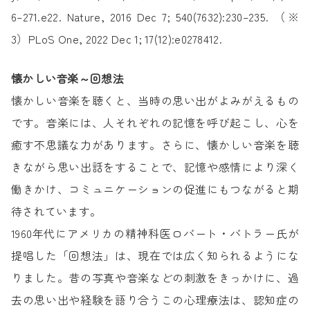
6–271.e22. Nature, 2016 Dec 7; 540(7632):230–235. （※
3）PLoS One, 2022 Dec 1; 17(12):e0278412.
懐かしい音楽～回想法
懐かしい音楽を聴くと、当時の思い出がよみがえるもの
です。音楽には、人それぞれの記憶を呼び起こし、心を
癒す不思議な力があります。さらに、懐かしい音楽を聴
きながら思い出話をすることで、記憶や感情により深く
働きかけ、コミュニケーションの促進にもつながると期
待されています。
1960年代にアメリカの精神科医ロバート・バトラー氏が
提唱した「回想法」は、現在では広く知られるようにな
りました。昔の写真や音楽などの刺激をきっかけに、過
去の思い出や経験を語り合うこの心理療法は、認知症の