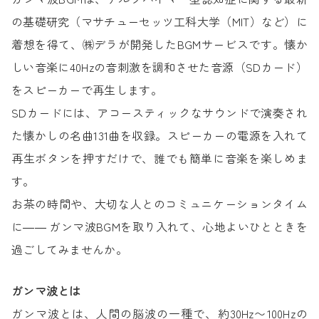
の基礎研究（マサチューセッツ工科大学（MIT）など）に
着想を得て、㈱デラが開発したBGMサービスです。懐か
しい音楽に40Hzの音刺激を調和させた音源（SDカード）
をスピーカーで再生します。
SDカードには、アコースティックなサウンドで演奏され
た懐かしの名曲131曲を収録。スピーカーの電源を入れて
再生ボタンを押すだけで、誰でも簡単に音楽を楽しめま
す。
お茶の時間や、大切な人とのコミュニケーションタイム
に―― ガンマ波BGMを取り入れて、心地よいひとときを
過ごしてみませんか。
ガンマ波とは
ガンマ波とは、人間の脳波の一種で、約30Hz〜100Hzの