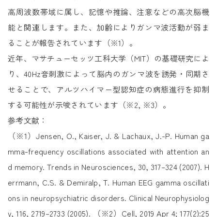
高周波数帯域に属し、記憶や推論、注意などの高次脳機
能と関連します。また、加齢によりガンマ波活動が弱ま
ることが報告されています（※1）。
近年、マサチューセッツ工科大学（MIT）の基礎研究によ
り、40Hz音刺激によって脳内のガンマ波を誘発・同期さ
せることで、アルツハイマー型認知症の病態進行を抑制
する可能性が示唆されています（※2, ※3）。
参考文献：
（※1）Jensen, O., Kaiser, J. & Lachaux, J.-P. Human ga
mma-frequency oscillations associated with attention an
d memory. Trends in Neurosciences, 30, 317–324 (2007). H
errmann, C.S. & Demiralp, T. Human EEG gamma oscillati
ons in neuropsychiatric disorders. Clinical Neurophysiolog
y, 116, 2719–2733 (2005). （※2）Cell, 2019 Apr 4; 177(2):25