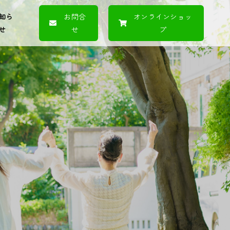
知ら
お問合
オンラインショッ
せ
せ
プ