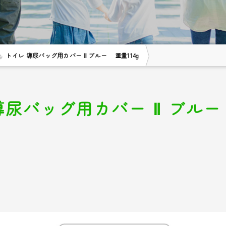
トイレ 導尿バッグ用カバー Ⅱ ブルー 重量114g
導尿バッグ用カバー Ⅱ ブルー