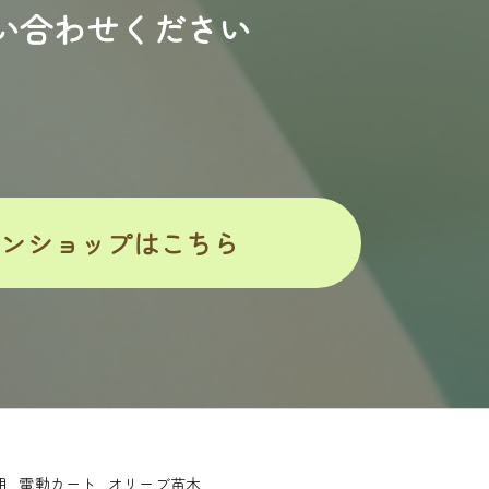
い合わせください
インショップはこちら
用
電動カート
オリーブ苗木