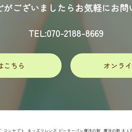
どがございましたらお気軽にお問
TEL:070-2188-8669
はこちら
オンラ
プ
コンセプト
キッズフレンズ ピーターパン魔法の靴
魔法の靴 大人