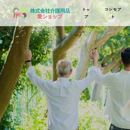
トッ
コンセプ
プ
ト