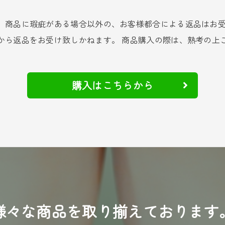
、商品に瑕疵がある場合以外の、お客様都合による返品はお
から返品をお受け致しかねます。 商品購入の際は、熟考の上
購入はこちらから
様々な商品を取り揃えております