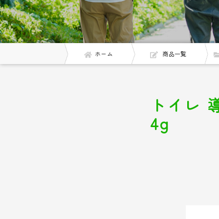
ホーム
商品一覧
トイレ 
4g