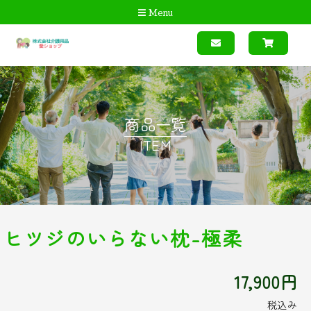
Menu
商品一覧
ITEM
ヒツジのいらない枕-極柔
17,900円
税込み