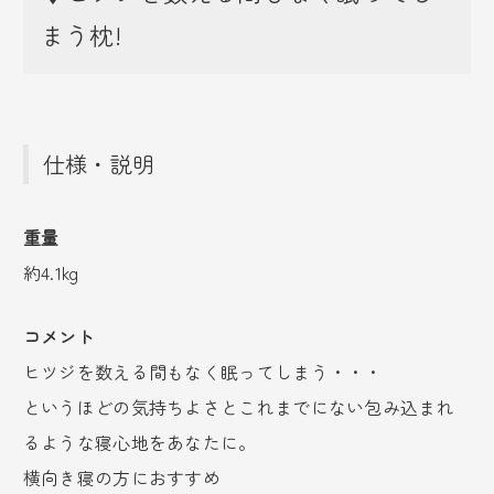
まう枕!
仕様・説明
重量
約4.1kg
コメント
ヒツジを数える間もなく眠ってしまう・・・
というほどの気持ちよさとこれまでにない包み込まれ
るような寝心地をあなたに。
横向き寝の方におすすめ