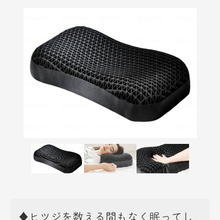
♦ヒツジを数える間もなく眠ってし