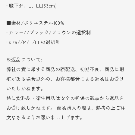
• 股下:M、L、LL(63cm)
■素材/ポリエステル100%
• カラー//ブラック/ブラウンの選択制
• size//M/L/LLの選択制
※返品について:
弊社の責に帰する商品の誤配送、初期不良、商品に瑕
疵がある場合以外の、お客様都合による返品はお受け
いたしかねます。
特に食料品・衛生用品は安全の担保の観点から返品を
お受け致しかねます。 商品購入の際は、熟考の上ご注
文なさるようお願い申し上げます。