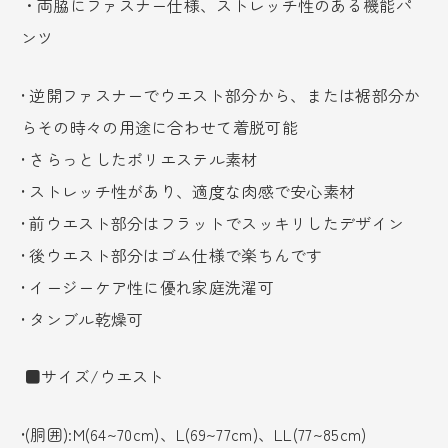
・両脇にファスナー仕様、ストレッチ性のある機能パ
ンツ
• 逆開ファスナーでウエスト部分から、または裾部分か
らその時々の用途に合わせて着脱可能
• さらっとしたポリエステル素材
• ストレッチ性があり、適度な肉感で安心素材
• 前ウエスト部分はフラットでスッキリしたデザイン
• 後ウエスト部分はゴム仕様で楽ちんです
• イージーケア性に優れ家庭洗濯可
• タンブル乾燥可
■サイズ/ウエスト
•(胴囲):M(64~70cm)、L(69~77cm)、LL(77~85cm)