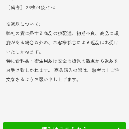
［備考］ 26枚/4袋/ｹｰｽ
※返品について:
弊社の責に帰する商品の誤配送、初期不良、商品に瑕
疵がある場合以外の、お客様都合による返品はお受け
いたしかねます。
特に食料品・衛生用品は安全の担保の観点から返品を
お受け致しかねます。 商品購入の際は、熟考の上ご注
文なさるようお願い申し上げます。