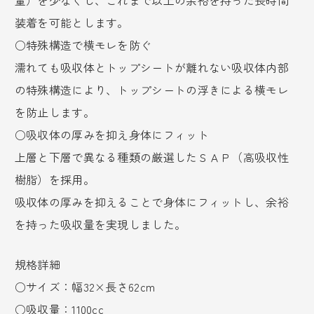
装着を可能とします。
○特殊構造で横モレを防ぐ
濡れても吸収体とトップシートが離れない吸収体内部
の特殊構造により、トップシートの浮きによる横モレ
を防止します。
○吸収体の厚みを抑え身体にフィット
上層と下層で異なる種類の厳選したＳＡＰ（高吸収性
樹脂）を採用。
吸収体の厚みを抑えることで身体にフィットし、余裕
を持った吸収量を実現しました。
規格詳細
○サイズ：幅32×長さ62cm
○吸収量：1100cc