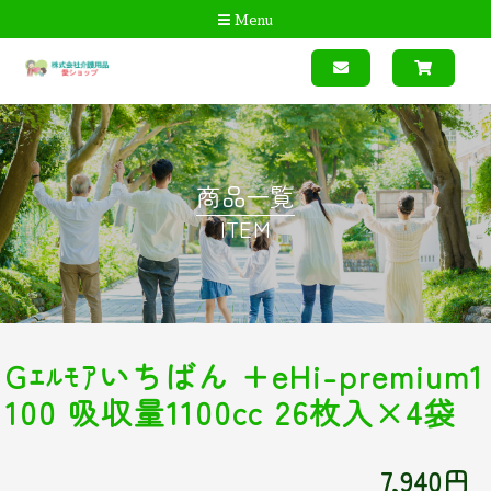
Menu
商品一覧
ITEM
Gｴﾙﾓｱいちばん +eHi-premium1
100 吸収量1100cc 26枚入×4袋
7,940円