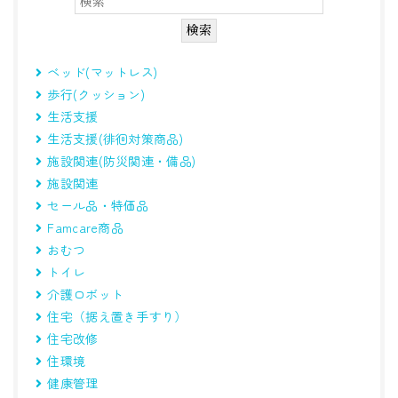
ベッド(マットレス)
歩行(クッション)
生活支援
生活支援(徘徊対策商品)
施設関連(防災関連・備品)
施設関連
セール品・特価品
Famcare商品
おむつ
トイレ
介護ロボット
住宅（据え置き手すり）
住宅改修
住環境
健康管理