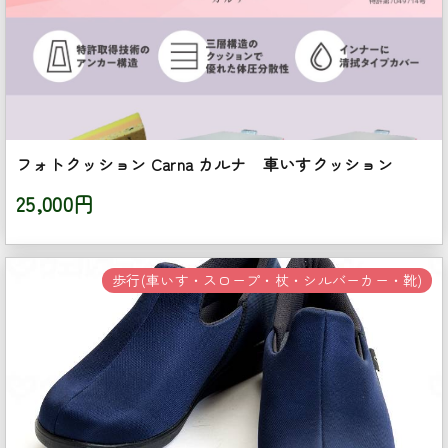
フォトクッション Carna カルナ 車いすクッション
25,000円
歩行(車いす・スロープ・杖・シルバーカー・靴)