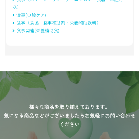
品）
食事(口腔ケア)
食事（食品・食事補助剤・栄養補助飲料）
食事関連(栄養補助食)
様々な商品を取り揃えております。
気になる商品などがございましたらお気軽にお問い合わせ
ください