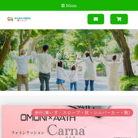
Menu
商品一覧
ITEM
歩行(車いす・スロープ・杖・シルバーカー・靴)