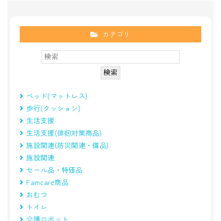
カテゴリ
ベッド(マットレス)
歩行(クッション)
生活支援
生活支援(徘徊対策商品)
施設関連(防災関連・備品)
施設関連
セール品・特価品
Famcare商品
おむつ
トイレ
介護ロボット