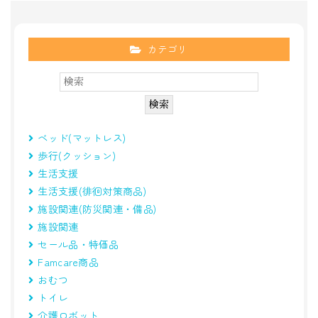
カテゴリ
ベッド(マットレス)
歩行(クッション)
生活支援
生活支援(徘徊対策商品)
施設関連(防災関連・備品)
施設関連
セール品・特価品
Famcare商品
おむつ
トイレ
介護ロボット