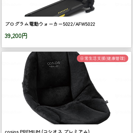
プログラム電動ウォーカー5022/AFW5022
39,200円
日常生活支援(健康管理)
cosios PREMIUM (コシオス プレミアム)