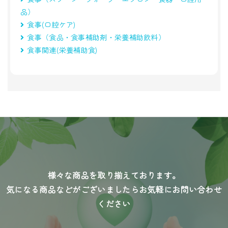
品）
食事(口腔ケア)
食事（食品・食事補助剤・栄養補助飲料）
食事関連(栄養補助食)
様々な商品を取り揃えております。
気になる商品などがございましたらお気軽にお問い合わせ
ください