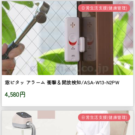
日常生活支援(健康管理)
窓ピタッ アラーム 衝撃＆開放検知/ASA-W13-N2PW
4,580円
日常生活支援(健康管理)