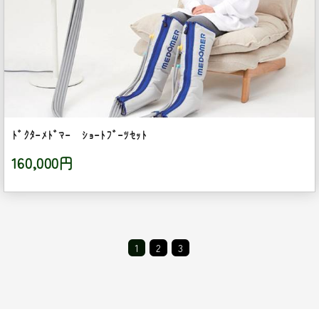
ﾄﾞｸﾀｰﾒﾄﾞﾏｰ ｼｮｰﾄﾌﾞｰﾂｾｯﾄ
160,000円
1
2
3